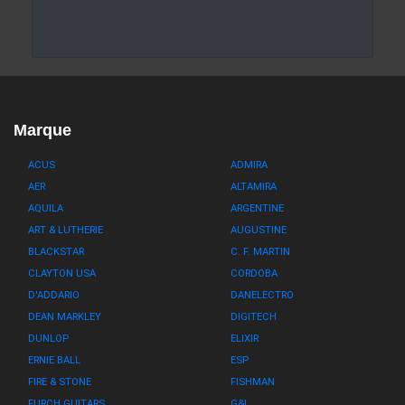
Marque
ACUS
ADMIRA
AER
ALTAMIRA
AQUILA
ARGENTINE
ART & LUTHERIE
AUGUSTINE
BLACKSTAR
C. F. MARTIN
CLAYTON USA
CORDOBA
D'ADDARIO
DANELECTRO
DEAN MARKLEY
DIGITECH
DUNLOP
ELIXIR
ERNIE BALL
ESP
FIRE & STONE
FISHMAN
FURCH GUITARS
G&L