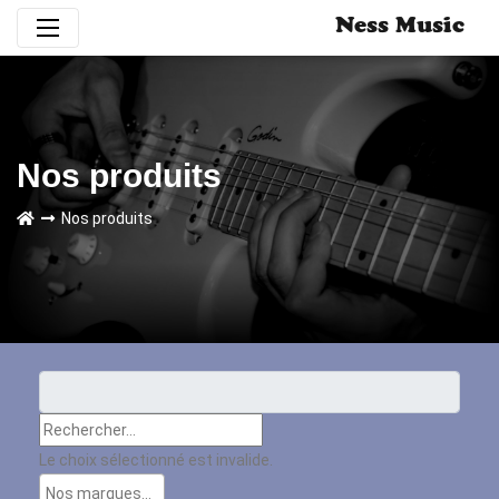
Ness Music
Nos produits
Nos produits
Le choix sélectionné est invalide.