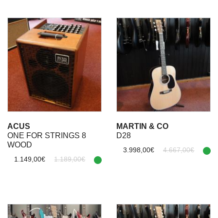
ACUS
MARTIN & CO
ONE FOR STRINGS 8
D28
WOOD
3.998,00€
4.667,00€
1.149,00€
1.189,00€