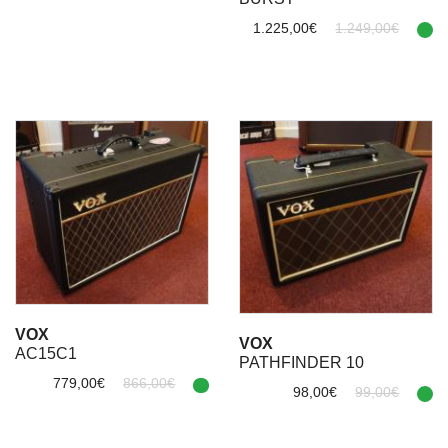
1.225,00€
1.249,00€
VOX
VOX
AC15C1
PATHFINDER 10
779,00€
866,00€
98,00€
99,00€