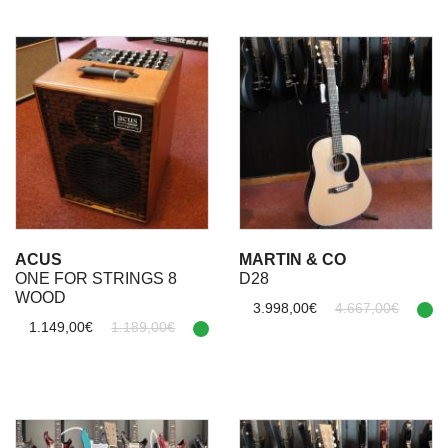
ACUS
MARTIN & CO
ONE FOR STRINGS 8
D28
WOOD
3.998,00€
4.667,00€
1.149,00€
1.189,00€