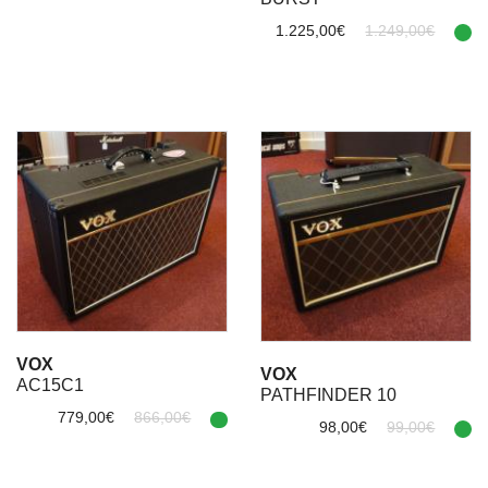
1.225,00€
1.249,00€
VOX
VOX
AC15C1
PATHFINDER 10
779,00€
866,00€
98,00€
99,00€