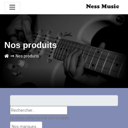
Ness Music
Nos produits
Nos produits
Le choix sélectionné est invalide.