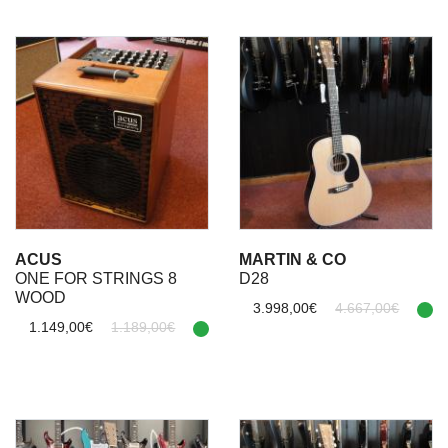
ACUS
MARTIN & CO
ONE FOR STRINGS 8
D28
WOOD
3.998,00€
4.667,00€
1.149,00€
1.189,00€