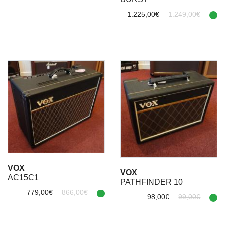
1.225,00€
1.249,00€
VOX
VOX
AC15C1
PATHFINDER 10
779,00€
866,00€
98,00€
99,00€