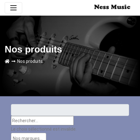
Ness Music
Nos produits
Nos produits
Le choix sélectionné est invalide.