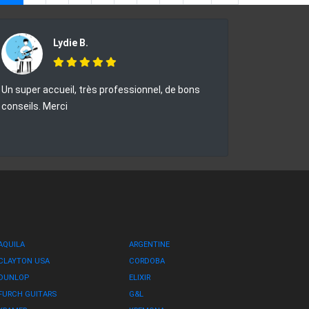
Lydie B.
Un super accueil, très professionnel, de bons
conseils. Merci
AQUILA
ARGENTINE
CLAYTON USA
CORDOBA
DUNLOP
ELIXIR
FURCH GUITARS
G&L