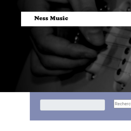
Ness Music