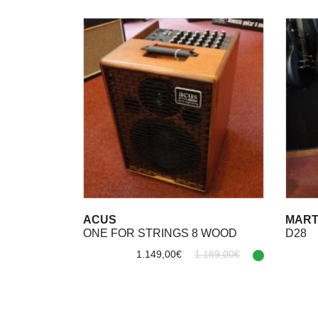
ACUS
MART
ONE FOR STRINGS 8 WOOD
D28
1.149,00€
1.189,00€