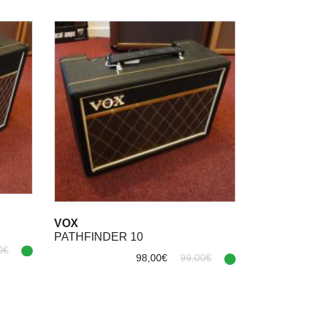
VOX
PATHFINDER 10
0€
98,00€
99,00€