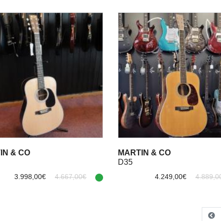
IN & CO
MARTIN & CO
D35
3.998,00€
4.667,00€
4.249,00€
4.889,0