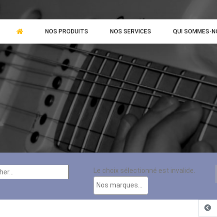
NOS PRODUITS
NOS SERVICES
QUI SOMMES-N
Le choix sélectionné est invalide.