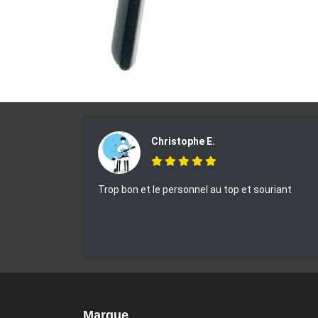
Christophe E.
Trop bon et le personnel au top et souriant
Marque