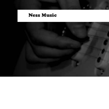
Ness Music