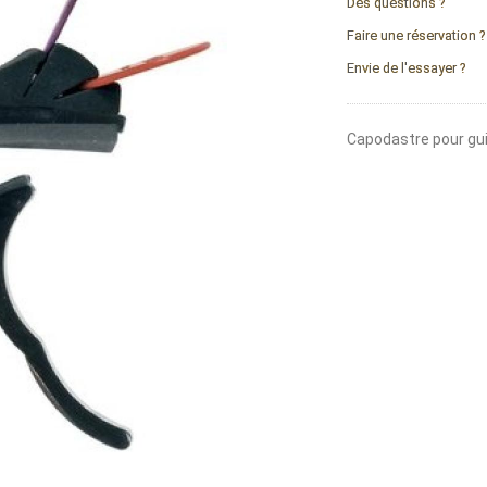
Des questions ?
Faire une réservation ?
Envie de l'essayer ?
Capodastre pour guit