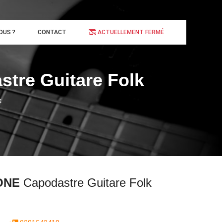
OUS ?
CONTACT
ACTUELLEMENT FERMÉ
tre Guitare Folk
k
ONE
Capodastre Guitare Folk