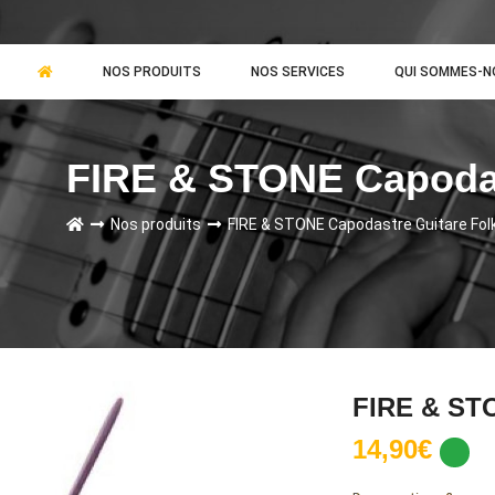
NOS PRODUITS
NOS SERVICES
QUI SOMMES-N
FIRE & STONE Capodas
Nos produits
FIRE & STONE Capodastre Guitare Fol
FIRE & ST
14,90€