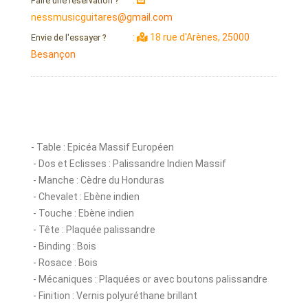
Faire une réservation ?
nessmusicguitares@gmail.com
:
18 rue d'Arènes, 25000
Envie de l'essayer ?
Besançon
- Table : Epicéa Massif Européen
- Dos et Eclisses : Palissandre Indien Massif
- Manche : Cèdre du Honduras
- Chevalet : Ebène indien
- Touche : Ebène indien
- Tête : Plaquée palissandre
- Binding : Bois
- Rosace : Bois
- Mécaniques : Plaquées or avec boutons palissandre
- Finition : Vernis polyuréthane brillant