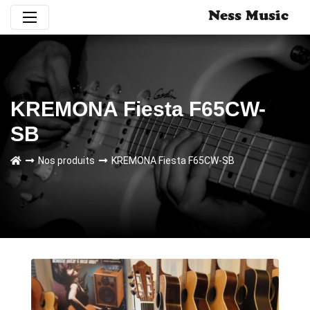
Ness Music
KREMONA Fiesta F65CW-
SB
Nos produits
KREMONA Fiesta F65CW-SB