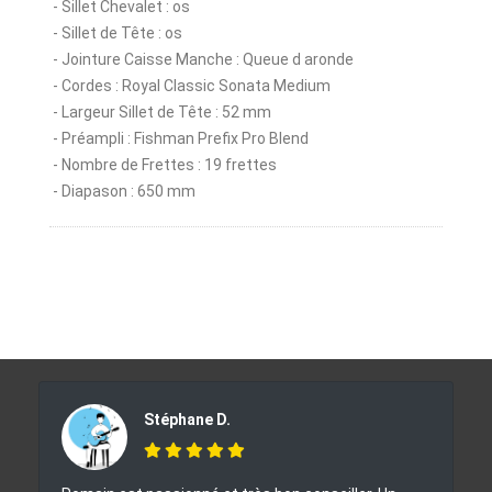
- Sillet Chevalet : os
- Sillet de Tête : os
- Jointure Caisse Manche : Queue d aronde
- Cordes : Royal Classic Sonata Medium
- Largeur Sillet de Tête : 52 mm
- Préampli : Fishman Prefix Pro Blend
- Nombre de Frettes : 19 frettes
- Diapason : 650 mm
Stéphane D.