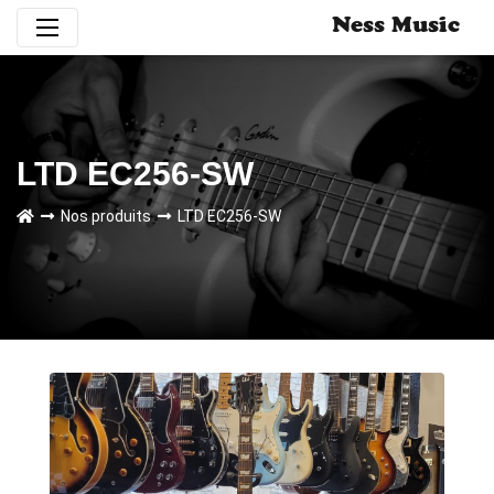
Ness Music
LTD EC256-SW
Nos produits
LTD EC256-SW