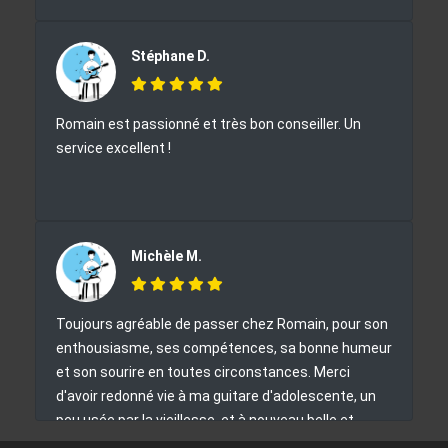
Stéphane D.
Romain est passionné et très bon conseiller. Un
service excellent !
Michèle M.
Toujours agréable de passer chez Romain, pour son
enthousiasme, ses compétences, sa bonne humeur
et son sourire en toutes circonstances. Merci
d'avoir redonné vie à ma guitare d'adolescente, un
peu usée par la vieillesse, et à nouveau belle et
\\"fonctionnelle\\". Et comment ne pas craquer