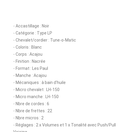
- Accastillage : Noir
- Catégorie : Type LP
- Chevalet/cordier : Tune-o-Matic
- Coloris : Blanc
- Corps : Acajou
- Finition : Nacrée
- Format : Les Paul
- Manche : Acajou
- Mécaniques : à bain d'huile
- Micro chevalet : LH-150
- Micro manche : LH-150
- Nbre de cordes : 6
- Nbre de frettes : 22
- Nbre micros : 2
- Réglages : 2 x Volumes et 1 x Tonalité avec Push/Pull